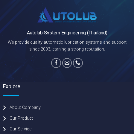
Autolub System Engineering (Thailand)
We provide quality automatic lubrication systems and support
since 2003, earning a strong reputation.
Explore
About Company
Our Product
Our Service