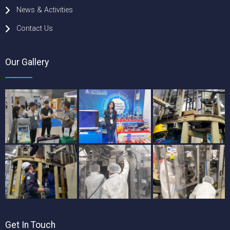
News & Activities
Contact Us
Our Gallery
Get In Touch