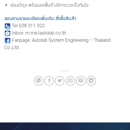
ซ่อมบำรุง พร้อมลงพื้นที่ บริการรวดเร็วทันใจ
สอบถามรายละเอียดเพิ่มเติม สั่งซื้อสินค้า
Tel 038 311 922
Inbox :m.me/autolub.co.th
Fanpage :Autolub System Engineering – Thailand
Co.,Ltd.