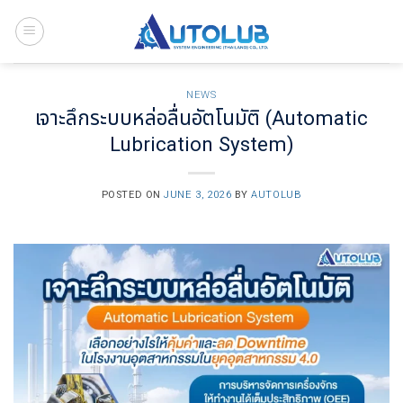
Skip
to
content
NEWS
เจาะลึกระบบหล่อลื่นอัตโนมัติ (Automatic
Lubrication System)
POSTED ON
JUNE 3, 2026
BY
AUTOLUB