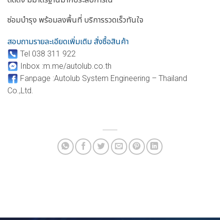
ซ่อมบำรุง พร้อมลงพื้นที่ บริการรวดเร็วทันใจ
สอบถามรายละเอียดเพิ่มเติม สั่งซื้อสินค้า
Tel 038 311 922
Inbox :m.me/autolub.co.th
Fanpage :Autolub System Engineering – Thailand
Co.,Ltd.