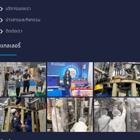
บริการของเรา
ข่าวสารและกิจกรรม
ติดต่อเรา
แกลเลอรี่