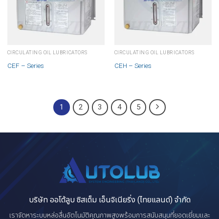
CIRCULATING OIL LUBRICATORS
CIRCULATING OIL LUBRICATORS
CEF – Series
CEH – Series
1
2
3
4
5
บริษัท ออโต้ลูบ ซิสเต็ม เอ็นจิเนียริ่ง (ไทยแลนด์) จำกัด
เราจัดหาระบบหล่อลื่นอัตโนมัติคุณภาพสูงพร้อมการสนับสนุนที่ยอดเยี่ยมและ