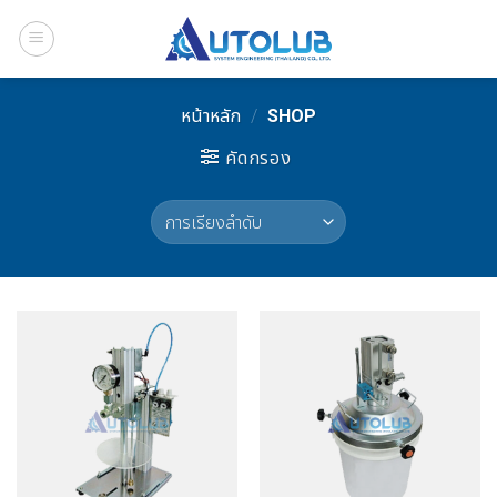
Skip
to
content
หน้าหลัก
/
SHOP
คัดกรอง