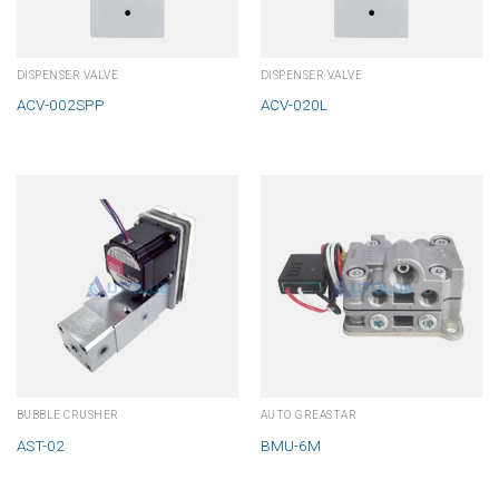
DISPENSER VALVE
DISPENSER VALVE
ACV-002SPP
ACV-020L
BUBBLE CRUSHER
AUTO GREASTAR
AST-02
BMU-6M