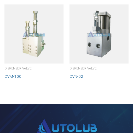
DISPENSER VALVE
DISPENSER VALVE
CVM-100
CVN-02