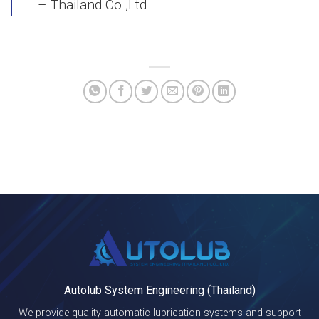
– Thailand Co.,Ltd.
Autolub System Engineering (Thailand)
We provide quality automatic lubrication systems and support